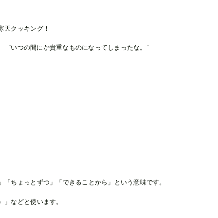
寒天クッキング！
琴） “いつの間にか貴重なものになってしまったな。”
」「ちょっとずつ」「できることから」という意味です。
）」などと使います。