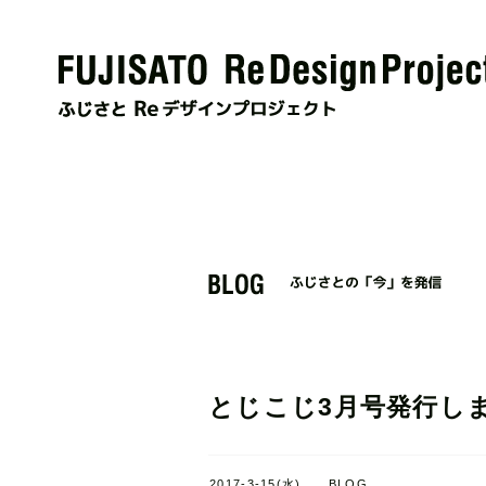
とじこじ3月号発行し
2017-3-15(水)
BLOG