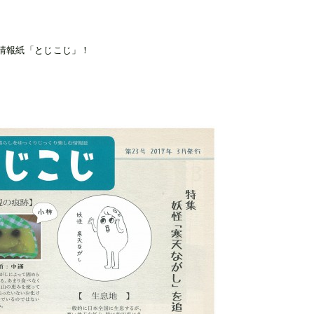
情報紙「とじこじ」！