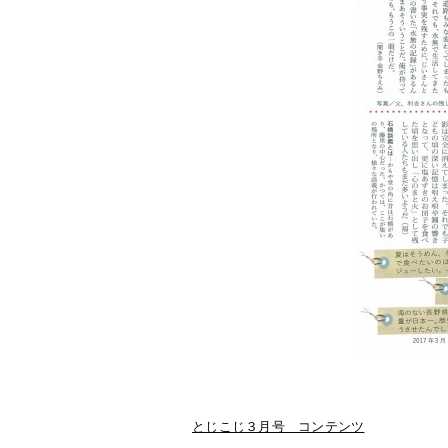
とじこじ３月号 コンテンツ