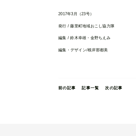
2017年3月（23号）
発行 / 藤里町地域おこし協力隊
編集 / 鈴木幸雄・金野ちえみ
編集・デザイン/根岸那都美
前の記事
記事一覧
次の記事