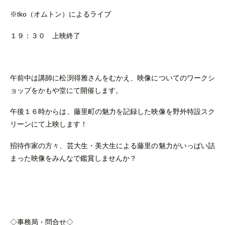
※tko（オムトン）によるライブ
１９：３０ 上映終了
午前中は講師に松渕得雅さんをむかえ、映像についてのワークシ
ョップをかもや堂にて開催します。
午後１６時からは、藤里町の魅力を記録した映像を野外特設スク
リーンにて上映します！
招待作家の方々、芸大生・美大生による藤里の魅力がいっぱい詰
まった映像をみんなで鑑賞しませんか？
◇事務局・問合せ◇