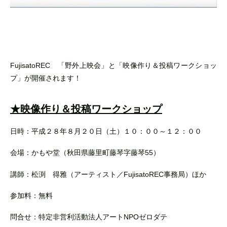
FujisatoREC 「野外上映会」と「映像作り＆投稿ワークショッ
プ」が開催されます！
★映像作り＆投稿ワークショップ
日時：平成２８年８月２０日（土）１０：００～１２：００
会場：かもや堂（秋田県藤里町藤琴字藤琴55）
講師：松渕 得雅（アーティスト／FujisatoREC事務局）ほか
参加料：無料
問合せ：特定非営利活動法人アートNPOゼロダテ