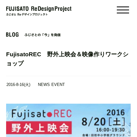
toggle
naviga
FujisatoREC 野外上映会＆映像作りワークシ
ョップ
2016-8-16(火)
NEWS
EVENT