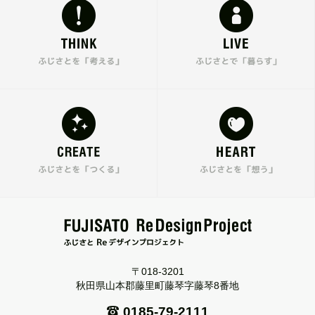
〒018-3201
秋田県山本郡藤里町藤琴字藤琴8番地
0185-79-2111