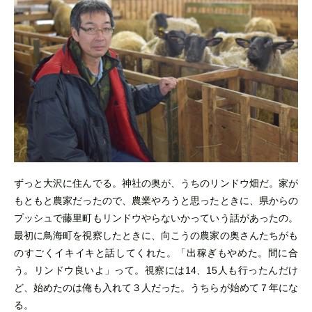
ずっと大沢に住んでる。神社の奥が、うちのリンドウ畑だ。家が
もともと農家だったので、農業やろうと思ったときに、県からの
プッシュで藤里町もリンドウやらないかっていう話があったの。
最初に鳥海町を視察したときに、向こうの農家の奥さんたちがも
のすごくイキイキと話してくれた。「出稼ぎもやめた。間に合
う。リンドウ良いよ」って。視察には14、15人も行ったんだけ
ど、始めたのは俺も入れて３人だった。うちらが始めて７年にな
る。