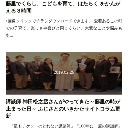
藤里でくらし、こどもを育て、はたらく をかんが
える３時間
↑画像クリックでチラシダウンロードできます。 愛着あるこの町
での子育て。楽しさや喜びと同じくらい、大変なことや悩みも
あ...
2019.02.25
講談師 神田松之丞さんがやってきた～藤里の時が
止まった日～ ふじさとのいきかたサイトコラム更
新
『最もチケットのとれない講談師』『100年に一度の講談師』