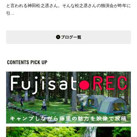
と言われる神田松之丞さん。そんな松之丞さんの独演会が昨年に
引...