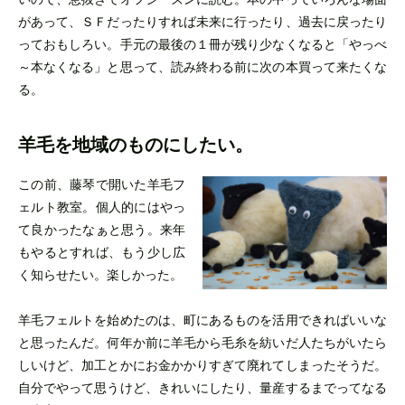
があって、ＳＦだったりすれば未来に行ったり、過去に戻ったり
っておもしろい。手元の最後の１冊が残り少なくなると「やっべ
～本なくなる」と思って、読み終わる前に次の本買って来たくな
る。
羊毛を地域のものにしたい。
この前、藤琴で開いた羊毛フ
ェルト教室。個人的にはやっ
て良かったなぁと思う。来年
もやるとすれば、もう少し広
く知らせたい。楽しかった。
羊毛フェルトを始めたのは、町にあるものを活用できればいいな
と思ったんだ。何年か前に羊毛から毛糸を紡いだ人たちがいたら
しいけど、加工とかにお金かかりすぎて廃れてしまったそうだ。
自分でやって思うけど、きれいにしたり、量産するまでってなる